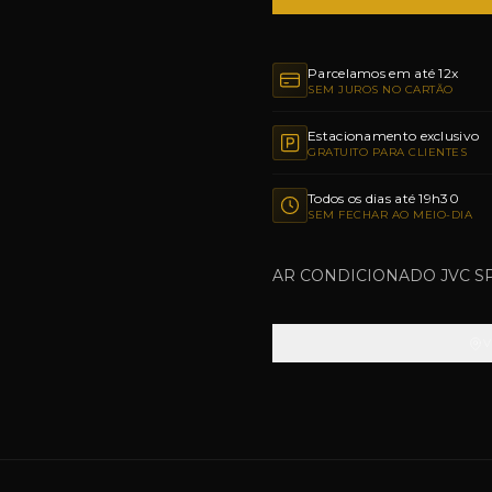
Parcelamos em até 12x
SEM JUROS NO CARTÃO
Estacionamento exclusivo
GRATUITO PARA CLIENTES
Todos os dias até 19h30
SEM FECHAR AO MEIO-DIA
AR CONDICIONADO JVC SP