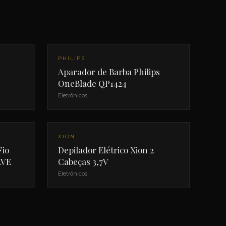
PHILIPS
Aparador de Barba Philips
OneBlade QP1424
Eletrônicos
NOVO
XION
Fio
Depilador Elétrico Xion 2
AVE
Cabeças 3,7V
Eletrônicos