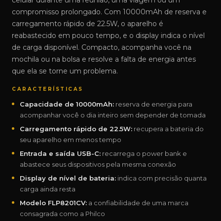
celular durante uma reunião, uma viagem ou um
compromisso prolongado. Com 10000mAh de reserva e
carregamento rápido de 22.5W, o aparelho é
reabastecido em pouco tempo, e o display indica o nível
de carga disponível. Compacto, acompanha você na
mochila ou na bolsa e resolve a falta de energia antes
que ela se torne um problema.
CARACTERÍSTICAS
Capacidade de 10000mAh:
reserva de energia para
acompanhar você o dia inteiro sem depender de tomada
Carregamento rápido de 22.5W:
recupera a bateria do
seu aparelho em menos tempo
Entrada e saída USB-C:
recarrega o power bank e
abastece seus dispositivos pela mesma conexão
Display de nível de bateria:
indica com precisão quanta
carga ainda resta
Modelo FLP8201CV:
a confiabilidade de uma marca
consagrada como a Philco