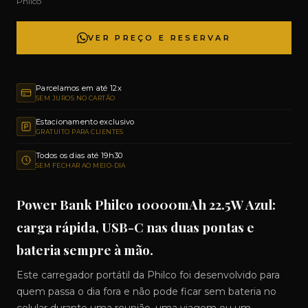
Philco
VER PREÇO E RESERVAR
Parcelamos em até 12x
SEM JUROS NO CARTÃO
Estacionamento exclusivo
GRATUITO PARA CLIENTES
Todos os dias até 19h30
SEM FECHAR AO MEIO-DIA
Power Bank Philco 10000mAh 22.5W Azul:
carga rápida, USB-C nas duas pontas e
bateria sempre à mão.
Este carregador portátil da Philco foi desenvolvido para
quem passa o dia fora e não pode ficar sem bateria no