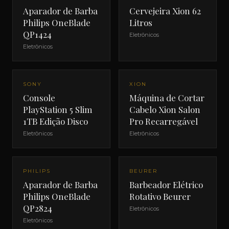
Aparador de Barba
Cervejeira Xion 62
Philips OneBlade
Litros
QP1424
Eletrônicos
Eletrônicos
SONY
XION
Console
Máquina de Cortar
PlayStation 5 Slim
Cabelo Xion Salon
1TB Edição Disco
Pro Recarregável
Eletrônicos
Eletrônicos
PHILIPS
BEURER
Aparador de Barba
Barbeador Elétrico
Philips OneBlade
Rotativo Beurer
QP2824
Eletrônicos
Eletrônicos