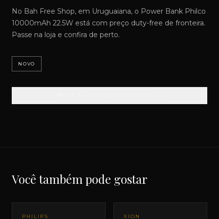
No Bah Free Shop, em Uruguaiana, o Power Bank Philco
10000mAh 22.5W está com preço duty-free de fronteira.
Passe na loja e confira de perto.
NOVO
VER ENDEREÇOS DAS LOJAS
Você também pode gostar
PHILIPS
XION