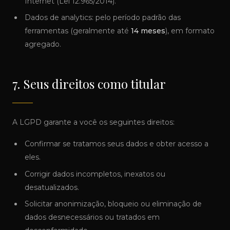
Internet (Lei 12.965/2014).
Dados de analytics: pelo período padrão das
ferramentas (geralmente até
14 meses
), em formato
agregado.
7. Seus direitos como titular
A LGPD garante a você os seguintes direitos:
Confirmar se tratamos seus dados e obter acesso a
eles.
Corrigir dados incompletos, inexatos ou
desatualizados.
Solicitar anonimização, bloqueio ou eliminação de
dados desnecessários ou tratados em