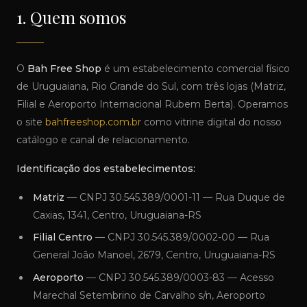
1. Quem somos
O
Bah Free Shop
é um estabelecimento comercial físico
de Uruguaiana, Rio Grande do Sul, com três lojas (Matriz,
Filial e Aeroporto Internacional Rubem Berta). Operamos
o site
bahfreeshop.com.br
como vitrine digital do nosso
catálogo e canal de relacionamento.
Identificação dos estabelecimentos:
Matriz
— CNPJ 30.545.389/0001-11 — Rua Duque de
Caxias, 1341, Centro, Uruguaiana-RS
Filial Centro
— CNPJ 30.545.389/0002-00 — Rua
General João Manoel, 2679, Centro, Uruguaiana-RS
Aeroporto
— CNPJ 30.545.389/0003-83 — Acesso
Marechal Setembrino de Carvalho s/n, Aeroporto