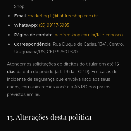
Shop
Email:
marketing.ti@bahfreeshop.com.br
WhatsApp:
(55) 99117-6995
Página de contato:
bahfreeshop.com.br/fale-conosco
Correspondência:
Rua Duque de Caxias, 1341, Centro,
Uruguaiana/RS, CEP 97501-520.
Atendemos solicitações de direitos do titular em até
15
dias
da data do pedido (art. 19 da LGPD). Em casos de
incidente de segurança que envolva risco aos seus
dados, comunicaremos você e a ANPD nos prazos
previstos em lei.
13. Alterações desta política