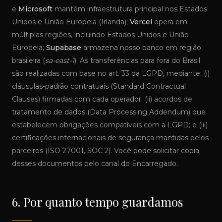
e
Microsoft
mantêm infraestrutura principal nos Estados
Unidos e União Europeia (Irlanda);
Vercel
opera em
múltiplas regiões, incluindo Estados Unidos e União
Europeia;
Supabase
armazena nosso banco em região
brasileira (
sa-east-1
). As transferências para fora do Brasil
são realizadas com base no art. 33 da LGPD, mediante: (i)
cláusulas-padrão contratuais (Standard Contractual
Clauses) firmadas com cada operador; (ii) acordos de
tratamento de dados (Data Processing Addendum) que
estabelecem obrigações compatíveis com a LGPD; e (iii)
certificações internacionais de segurança mantidas pelos
parceiros (ISO 27001, SOC 2). Você pode solicitar cópia
desses documentos pelo canal do Encarregado.
6. Por quanto tempo guardamos