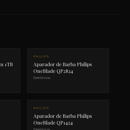
PHILIPS
im 1TB
Aparador de Barba Philips
OneBlade QP2824
Eletrônicos
PHILIPS
Aparador de Barba Philips
OneBlade QP1424
Eletrônicos