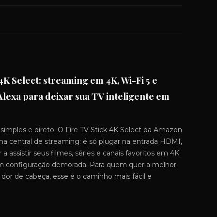
K Select: streaming em 4K, Wi-Fi 5 e
Alexa para deixar sua TV inteligente em
mples e direto. O Fire TV Stick 4K Select da Amazon
ma central de streaming: é só plugar na entrada HDMI,
 assistir seus filmes, séries e canais favoritos em 4K.
m configuração demorada. Para quem quer a melhor
or de cabeça, esse é o caminho mais fácil e