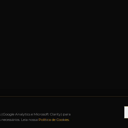
s (Google Analytics e Microsoft Clarity) para
necessários. Leia nossa
Política de Cookies
.