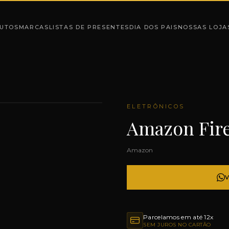
UTOS
MARCAS
LISTAS DE PRESENTES
DIA DOS PAIS
NOSSAS LOJA
ELETRÔNICOS
Amazon Fire
Amazon
Parcelamos em até 12x
SEM JUROS NO CARTÃO