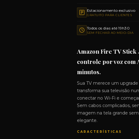
Estacionamento exclusivo
GRATUITO PARA CLIENTES
Todos os dias até 19h30
SEM FECHAR AO MEIO-DIA
Amazon Fire TV Stick 4
controle por voz com 
minutos.
Sua TV merece um upgrade si
transforma sua televisão nu
conectar no Wi-Fi e começar a
Sem cabos complicados, se
imagem na tela grande sem d
elegante.
CARACTERÍSTICAS