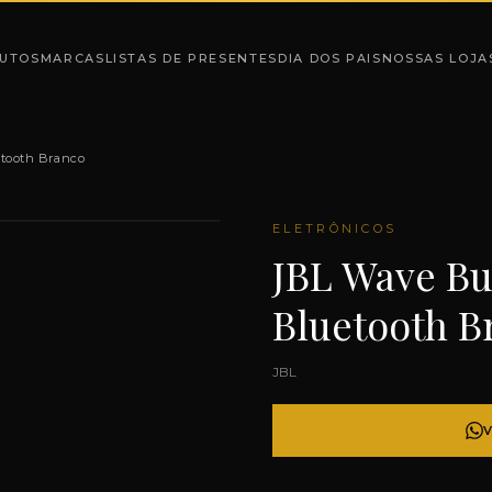
UTOS
MARCAS
LISTAS DE PRESENTES
DIA DOS PAIS
NOSSAS LOJA
tooth Branco
ELETRÔNICOS
JBL Wave Bu
Bluetooth B
JBL