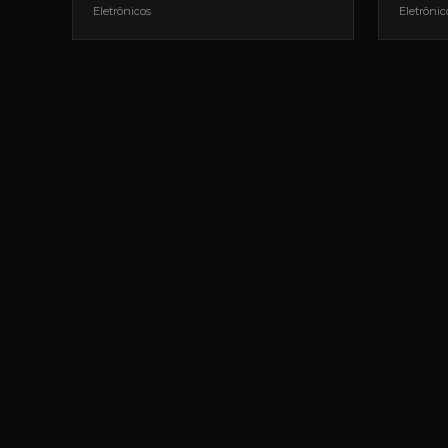
Eletrônicos
Eletrônic