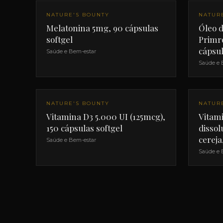
NATURE'S BOUNTY
NATUR
Melatonina 5mg, 90 cápsulas
Óleo 
softgel
Primr
cápsul
Saúde e Bem-estar
Saúde e 
NATURE'S BOUNTY
NATUR
Vitamina D3 5.000 UI (125mcg),
Vitam
150 cápsulas softgel
dissol
cerej
Saúde e Bem-estar
Saúde e 