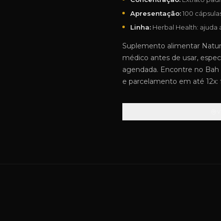
Apresentação:
100 cápsula
Linha:
Herbal Health: ajuda 
Suplemento alimentar Natur
médico antes de usar, especi
agendada. Encontre no Bah 
e parcelamento em até 12x: