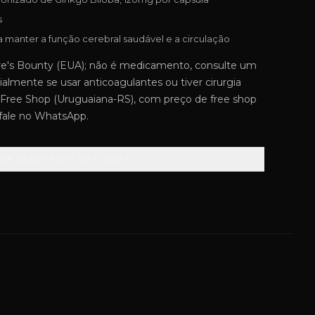
s
a manter a função cerebral saudável e a circulação
e's Bounty (EUA); não é medicamento, consulte um
almente se usar anticoagulantes ou tiver cirurgia
Free Shop (Uruguaiana-RS), com preço de free shop
 fale no WhatsApp.
VER ENDEREÇOS DAS LOJAS