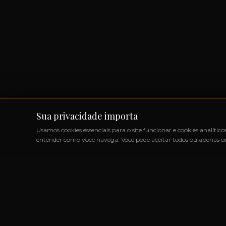
Sua privacidade importa
Usamos cookies essenciais para o site funcionar e cookies analítico
entender como você navega. Você pode aceitar todos ou apenas os 
DUTOS IMPORTADOS SEM IMPOSTOS
◆
+1000 MARCAS
LINK