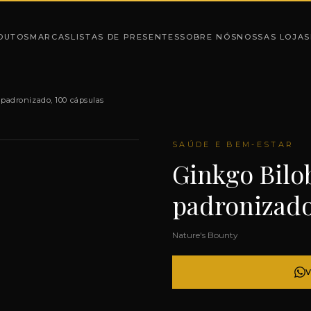
DUTOS
MARCAS
LISTAS DE PRESENTES
SOBRE NÓS
NOSSAS LOJAS
padronizado, 100 cápsulas
SAÚDE E BEM-ESTAR
Ginkgo Bilo
padronizado
Nature's Bounty