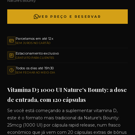
Nature's Bounty
VER PREÇO E RESERVAR
Parcelamos em até 12x
SEM JUROS NO CARTÃO
Estacionamento exclusivo
GRATUITO PARA CLIENTES
Todos os dias até 19h30
SEM FECHAR AO MEIO-DIA
Vitamina D3 1000 UI Nature's Bounty: a dose
de entrada, com 120 cápsulas
Se você está começando a suplementar vitamina D,
este é o formato mais tradicional da Nature's Bounty:
25mcg (1000 UI) por cápsula rapid release, num frasco
econômico que já vem com 20 cápsulas extras de bônus