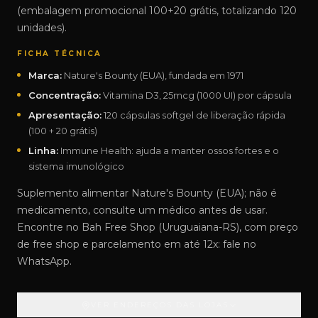
(embalagem promocional 100+20 grátis, totalizando 120
unidades).
FICHA TÉCNICA
Marca:
Nature's Bounty (EUA), fundada em 1971
Concentração:
Vitamina D3, 25mcg (1000 UI) por cápsula
Apresentação:
120 cápsulas softgel de liberação rápida
(100 + 20 grátis)
Linha:
Immune Health: ajuda a manter ossos fortes e o
sistema imunológico
Suplemento alimentar Nature's Bounty (EUA); não é
medicamento, consulte um médico antes de usar.
Encontre no Bah Free Shop (Uruguaiana-RS), com preço
de free shop e parcelamento em até 12x: fale no
WhatsApp.
VER ENDEREÇOS DAS LOJAS