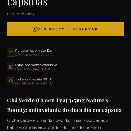
cápsulas
Nature's Bounty
VER PREÇO E RESERVAR
Parcelamos em até 12x
SEM JUROS NO CARTÃO
Estacionamento exclusivo
GRATUITO PARA CLIENTES
Todos os dias até 19h30
SEM FECHAR AO MEIO-DIA
Chá Verde (Green Tea) 315mg Nature's
Bounty: antioxidante do dia a dia em cápsula
O chá verde é uma das bebidas mais associadas a
hábitos saudáveis ao redor do mundo, rica em