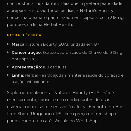
compostos antioxidantes. Para quem prefere praticidade
a preparar a infusão todos os dias, a Nature's Bounty
concentra o extrato padronizado em cápsula, com 315mg
por dose, na linha Herbal Health.
FICHA TÉCNICA
Marca:
Nature's Bounty (EUA), fundada em 1971
Concentração:
Extrato padronizado de Chá Verde, 315mg
por cápsula
Apresentação:
100 cápsulas
Linha:
Herbal Health: ajuda a manter a saúde do coração e
a ação antioxidante
Suplemento alimentar Nature's Bounty (EUA); não é
medicamento, consulte um médico antes de usar,
especialmente se for sensível à cafeína. Encontre no Bah
Free Shop (Uruguaiana-RS), com preço de free shop e
parcelamento em até 12x: fale no WhatsApp.