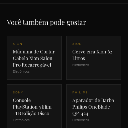
Você também pode gostar
XION
XION
Máquina de Cortar
Cervejeira Xion 62
Cabelo Xion Salon
Litros
Pro Recarregável
Eletrônicos
Eletrônicos
SONY
PHILIPS
Console
Aparador de Barba
PlayStation 5 Slim
Philips OneBlade
1TB Edição Disco
QP1424
Eletrônicos
Eletrônicos