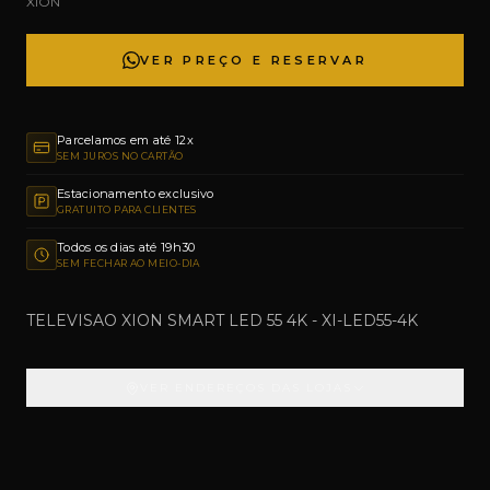
XION
VER PREÇO E RESERVAR
Parcelamos em até 12x
SEM JUROS NO CARTÃO
Estacionamento exclusivo
GRATUITO PARA CLIENTES
Todos os dias até 19h30
SEM FECHAR AO MEIO-DIA
TELEVISAO XION SMART LED 55 4K - XI-LED55-4K
VER ENDEREÇOS DAS LOJAS