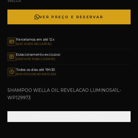
WELLA
VER PREÇO E RESERVAR
Parcelamos em até 12x
SEM JUROS NO CARTÃO
Estacionamento exclusivo
GRATUITO PARA CLIENTES
Todos os dias até 19h30
SEM FECHAR AO MEIO-DIA
SHAMPOO WELLA OIL REVELACAO LUMINOSA1L-
WP129973
VER ENDEREÇOS DAS LOJAS