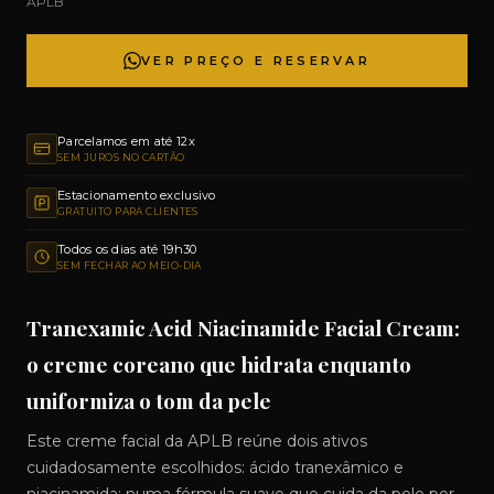
APLB
VER PREÇO E RESERVAR
Parcelamos em até 12x
SEM JUROS NO CARTÃO
Estacionamento exclusivo
GRATUITO PARA CLIENTES
Todos os dias até 19h30
SEM FECHAR AO MEIO-DIA
Tranexamic Acid Niacinamide Facial Cream:
o creme coreano que hidrata enquanto
uniformiza o tom da pele
Este creme facial da APLB reúne dois ativos
cuidadosamente escolhidos: ácido tranexâmico e