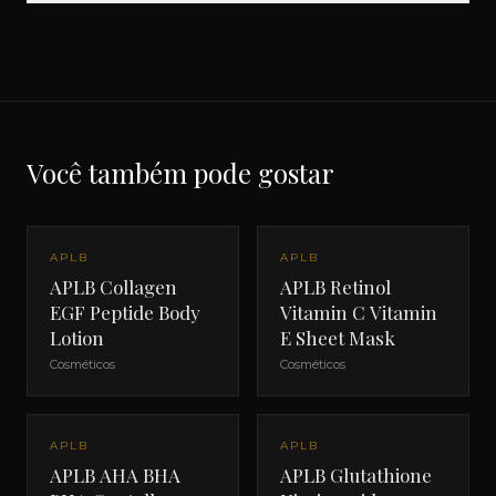
Você também pode gostar
APLB
APLB
APLB Collagen
APLB Retinol
EGF Peptide Body
Vitamin C Vitamin
Lotion
E Sheet Mask
Cosméticos
Cosméticos
APLB
APLB
APLB AHA BHA
APLB Glutathione