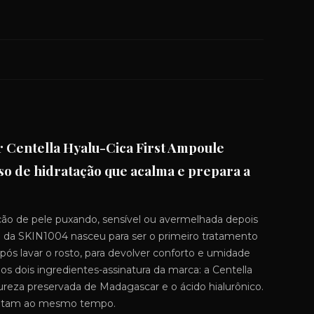
Centella Hyalu-Cica First Ampoule
so de hidratação que acalma e prepara a
ão de pele puxando, sensível ou avermelhada depois
 da SKIN1004 nasceu para ser o primeiro tratamento
após lavar o rosto, para devolver conforto e umidade
 os dois ingredientes-assinatura da marca: a Centella
atureza preservada de Madagascar e o ácido hialurônico.
dratam ao mesmo tempo.