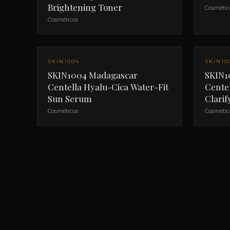
Brightening Toner
Cosmétic
Cosméticos
SKIN1004
SKIN10
SKIN1004 Madagascar
SKIN1
Centella Hyalu-Cica Water-Fit
Cente
Sun Serum
Clari
Cosméticos
Cosmétic