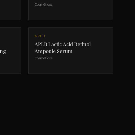
Cosméticos
APLB
APLB Lactic Acid Retinol
ing
Ampoule Serum
Cosméticos