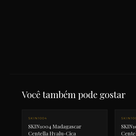
Você também pode gostar
SKIN1004
SKIN10
SKIN1004 Madagascar
SKIN1
Centella Hyalu-Cica
Cente