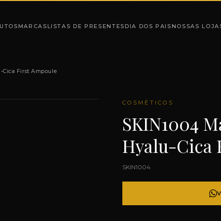
UTOS
MARCAS
LISTAS DE PRESENTES
DIA DOS PAIS
NOSSAS LOJA
-Cica First Ampoule
COSMÉTICOS
SKIN1004 Ma
Hyalu-Cica 
SKIN1004