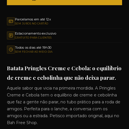
Parcelamos em até 12x
SEM JUROS NO CARTÃO
Estacionamento exclusivo
GRATUITO PARA CLIENTES
Todos os dias até 19h30
SEM FECHAR AO MEIO-DIA
Batata Pringles Creme e Cebola: o equilíbrio
de creme e cebolinha que não deixa parar.
Aquele sabor que vicia na primeira mordida. A Pringles
Creme e Cebola tem o equilíbrio de creme e cebolinha
que faz a gente não parar, no tubo prático para a roda de
amigos. Perfeita para o lanche, a conversa com os
amigos ou a estrada. Petisco importado original, aqui no
Bah Free Shop.