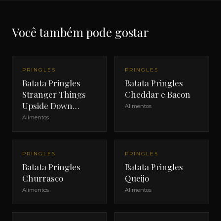
Você também pode gostar
PRINGLES
PRINGLES
Batata Pringles
Batata Pringles
Stranger Things
Cheddar e Bacon
Upside Down
Alimentos
Bacon
Alimentos
PRINGLES
PRINGLES
Batata Pringles
Batata Pringles
Churrasco
Queijo
Alimentos
Alimentos