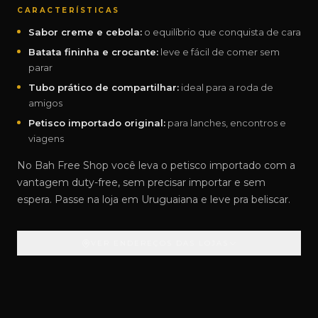
CARACTERÍSTICAS
Sabor creme e cebola:
o equilíbrio que conquista de cara
Batata fininha e crocante:
leve e fácil de comer sem
parar
Tubo prático de compartilhar:
ideal para a roda de
amigos
Petisco importado original:
para lanches, encontros e
viagens
No Bah Free Shop você leva o petisco importado com a
vantagem duty-free, sem precisar importar e sem
espera. Passe na loja em Uruguaiana e leve pra beliscar.
VER ENDEREÇOS DAS LOJAS