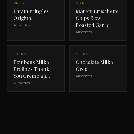
PRINGLES
MARETTI
Batata Pringles
Maretti Bruschette
Original
Chips Slow
Roasted Garlic
Alimentos
Alimentos
MILKA
MILKA
Bombons Milka
Chocolate Milka
Pralinés Thank
Oreo
You Crème au
Alimentos
Cacao
Alimentos