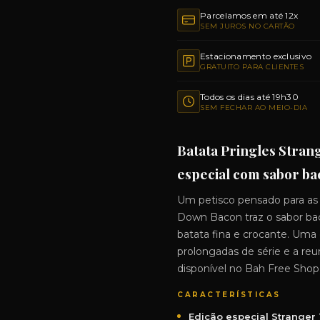
Parcelamos em até 12x
SEM JUROS NO CARTÃO
Estacionamento exclusivo
GRATUITO PARA CLIENTES
Todos os dias até 19h30
SEM FECHAR AO MEIO-DIA
Batata Pringles Stra
especial com sabor bac
Um petisco pensado para as n
Down Bacon traz o sabor bac
batata fina e crocante. Uma
prolongadas de série e a reu
disponível no Bah Free Shop
CARACTERÍSTICAS
Edição especial Stranger 