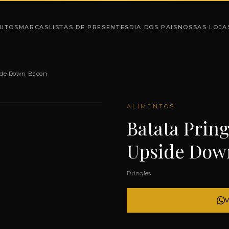
UTOS
MARCAS
LISTAS DE PRESENTES
DIA DOS PAIS
NOSSAS LOJA
side Down Bacon
ALIMENTOS
Batata Prin
Upside Dow
Pringles