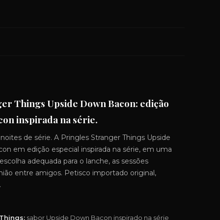
nger Things Upside Down Bacon: edição
on inspirada na série.
oites de série. A Pringles Stranger Things Upside
on em edição especial inspirada na série, em uma
 escolha adequada para o lanche, as sessões
nião entre amigos. Petisco importado original,
.
Things:
sabor Upside Down Bacon inspirado na série