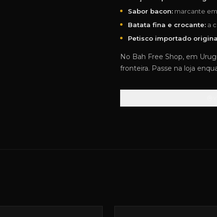
Sabor bacon:
marcante em 
Batata fina e crocante:
a c
Petisco importado origina
No Bah Free Shop, em Urugua
fronteira. Passe na loja enqu