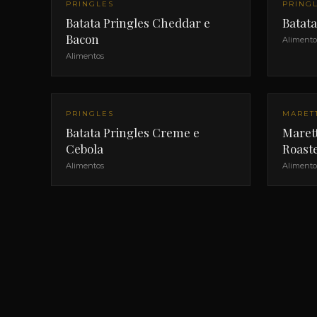
PRINGLES
PRING
Batata Pringles Cheddar e
Batat
Bacon
Alimento
Alimentos
PRINGLES
MARET
Batata Pringles Creme e
Marett
Cebola
Roaste
Alimentos
Alimento