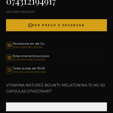
074312194917
NATURE'S BOUNTY
VER PREÇO E RESERVAR
Parcelamos em até 12x
SEM JUROS NO CARTÃO
Estacionamento exclusivo
GRATUITO PARA CLIENTES
Todos os dias até 19h30
SEM FECHAR AO MEIO-DIA
VITAMINA NATURES BOUNTY MELATONINA 10 MG 60
CAPSULAS-074312194917
VER ENDEREÇOS DAS LOJAS