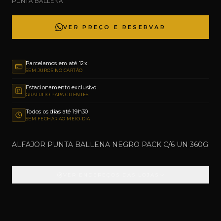
PUNTA BALLENA
VER PREÇO E RESERVAR
Parcelamos em até 12x
SEM JUROS NO CARTÃO
Estacionamento exclusivo
GRATUITO PARA CLIENTES
Todos os dias até 19h30
SEM FECHAR AO MEIO-DIA
ALFAJOR PUNTA BALLENA NEGRO PACK C/6 UN 360G
VER ENDEREÇOS DAS LOJAS