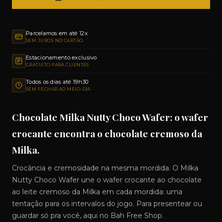
Parcelamos em até 12x
SEM JUROS NO CARTÃO
Estacionamento exclusivo
GRATUITO PARA CLIENTES
Todos os dias até 19h30
SEM FECHAR AO MEIO-DIA
Chocolate Milka Nutty Choco Wafer: o wafer
crocante encontra o chocolate cremoso da
Milka.
Crocância e cremosidade na mesma mordida. O Milka
Nutty Choco Wafer une o wafer crocante ao chocolate
ao leite cremoso da Milka em cada mordida: uma
tentação para os intervalos do jogo. Para presentear ou
guardar só pra você, aqui no Bah Free Shop.