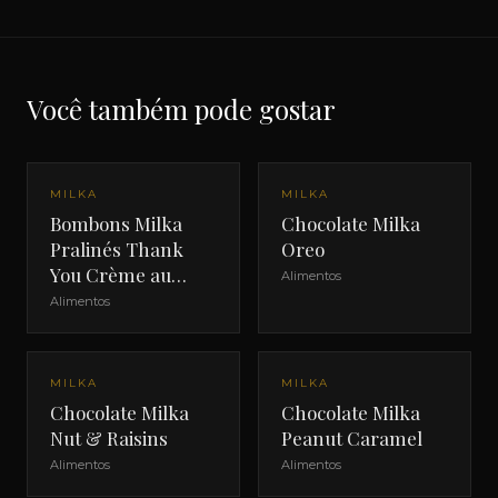
Você também pode gostar
MILKA
MILKA
Bombons Milka
Chocolate Milka
Pralinés Thank
Oreo
You Crème au
Alimentos
Cacao
Alimentos
MILKA
MILKA
Chocolate Milka
Chocolate Milka
Nut & Raisins
Peanut Caramel
Alimentos
Alimentos