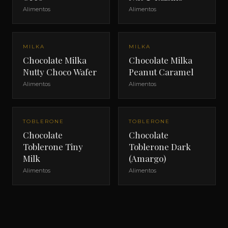
Alimentos
Alimentos
MILKA
MILKA
Chocolate Milka
Chocolate Milka
Nutty Choco Wafer
Peanut Caramel
Alimentos
Alimentos
TOBLERONE
TOBLERONE
Chocolate
Chocolate
Toblerone Tiny
Toblerone Dark
Milk
(Amargo)
Alimentos
Alimentos