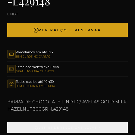
-L429148
LINDT
VER PREÇO E RESERVAR
Parcelamos em até 12x
SEM JUROS NO CARTÃO
Estacionamento exclusivo
GRATUITO PARA CLIENTES
Todos os dias até 19h30
SEM FECHAR AO MEIO-DIA
BARRA DE CHOCOLATE LINDT C/ AVELAS GOLD MILK
HAZELNUT 300GR -L429148
VER ENDEREÇOS DAS LOJAS