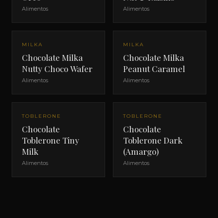
Alimentos
Alimentos
MILKA
MILKA
Chocolate Milka
Chocolate Milka
Nutty Choco Wafer
Peanut Caramel
Alimentos
Alimentos
TOBLERONE
TOBLERONE
Chocolate
Chocolate
Toblerone Tiny
Toblerone Dark
Milk
(Amargo)
Alimentos
Alimentos