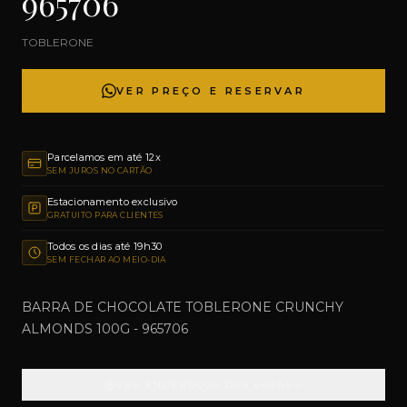
965706
TOBLERONE
VER PREÇO E RESERVAR
Parcelamos em até 12x
SEM JUROS NO CARTÃO
Estacionamento exclusivo
GRATUITO PARA CLIENTES
Todos os dias até 19h30
SEM FECHAR AO MEIO-DIA
BARRA DE CHOCOLATE TOBLERONE CRUNCHY
ALMONDS 100G - 965706
VER ENDEREÇOS DAS LOJAS