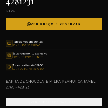
4281231
MILKA
VER PREÇO E RESERVAR
Parcelamos em até 12x
SEM JUROS NO CARTÃO
Estacionamento exclusivo
GRATUITO PARA CLIENTES
Todos os dias até 19h30
SEM FECHAR AO MEIO-DIA
BARRA DE CHOCOLATE MILKA PEANUT CARAMEL
276G - 4281231
VER ENDEREÇOS DAS LOJAS