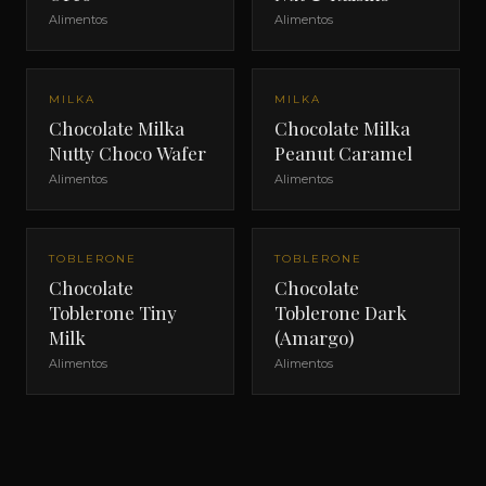
Alimentos
Alimentos
MILKA
MILKA
Chocolate Milka
Chocolate Milka
Nutty Choco Wafer
Peanut Caramel
Alimentos
Alimentos
TOBLERONE
TOBLERONE
Chocolate
Chocolate
Toblerone Tiny
Toblerone Dark
Milk
(Amargo)
Alimentos
Alimentos