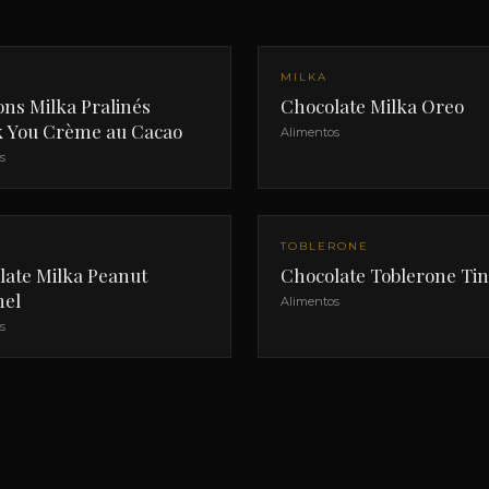
MILKA
ns Milka Pralinés
Chocolate Milka Oreo
 You Crème au Cacao
Alimentos
s
TOBLERONE
late Milka Peanut
Chocolate Toblerone Tin
el
Alimentos
s