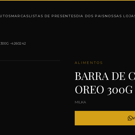
UTOS
MARCAS
LISTAS DE PRESENTES
DIA DOS PAIS
NOSSAS LOJA
300G -4260242
ALIMENTOS
BARRA DE 
OREO 300G 
MILKA