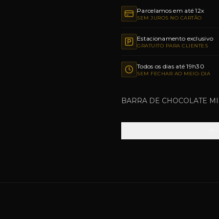
Parcelamos em até 12x
SEM JUROS NO CARTÃO
Estacionamento exclusivo
GRATUITO PARA CLIENTES
Todos os dias até 19h30
SEM FECHAR AO MEIO-DIA
BARRA DE CHOCOLATE MIL