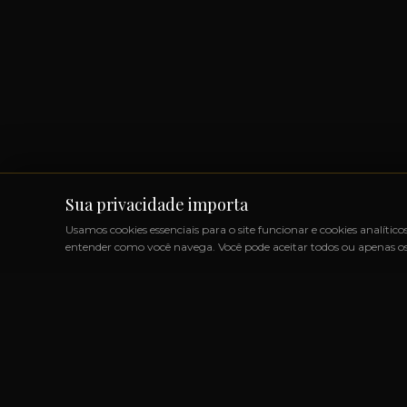
Sua privacidade importa
Usamos cookies essenciais para o site funcionar e cookies analítico
entender como você navega. Você pode aceitar todos ou apenas os 
ODUTOS IMPORTADOS SEM IMPOSTOS
◆
+1000 MARCA
LINK