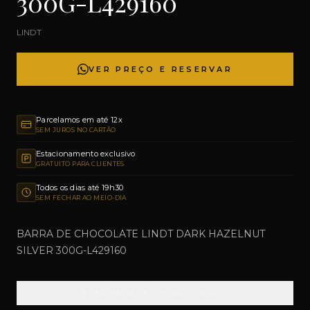
300G-L429160
LINDT
VER PREÇO E RESERVAR
Parcelamos em até 12x
SEM JUROS NO CARTÃO
Estacionamento exclusivo
GRATUITO PARA CLIENTES
Todos os dias até 19h30
SEM FECHAR AO MEIO-DIA
BARRA DE CHOCOLATE LINDT DARK HAZELNUT
SILVER 300G-L429160
VER ENDEREÇOS DAS LOJAS