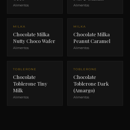
Alimentos
Alimentos
MILKA
MILKA
Chocolate Milka
Chocolate Milka
Nutty Choco Wafer
Peanut Caramel
Alimentos
Alimentos
TOBLERONE
TOBLERONE
Chocolate
Chocolate
Toblerone Tiny
Toblerone Dark
Milk
(Amargo)
Alimentos
Alimentos