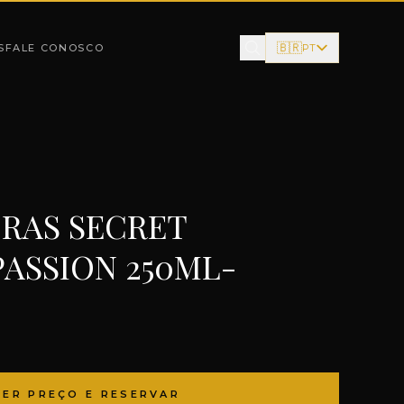
🇧🇷
S
FALE CONOSCO
PT
ORAS SECRET
ASSION 250ML-
VER PREÇO E RESERVAR