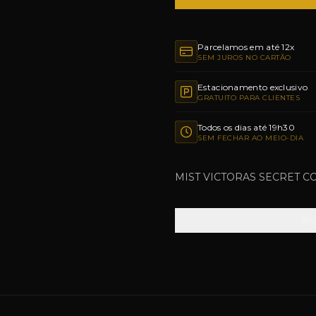
Parcelamos em até 12x
SEM JUROS NO CARTÃO
Estacionamento exclusivo
GRATUITO PARA CLIENTES
Todos os dias até 19h30
SEM FECHAR AO MEIO-DIA
MIST VICTORAS SECRET C