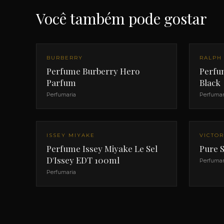
Você também pode gostar
BURBERRY
RALPH
Perfume Burberry Hero
Perfu
Parfum
Black
Perfumaria
Perfumar
ISSEY MIYAKE
VICTOR
Perfume Issey Miyake Le Sel
Pure S
D'Issey EDT 100ml
Perfumar
Perfumaria