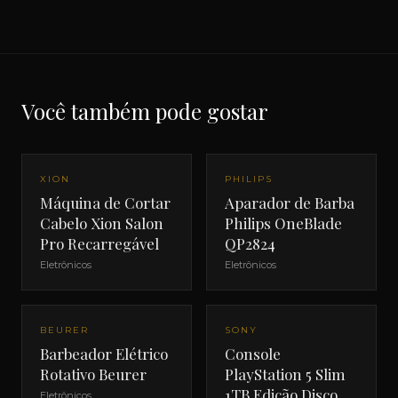
Você também pode gostar
XION
PHILIPS
Máquina de Cortar
Aparador de Barba
Cabelo Xion Salon
Philips OneBlade
Pro Recarregável
QP2824
Eletrônicos
Eletrônicos
BEURER
SONY
Barbeador Elétrico
Console
Rotativo Beurer
PlayStation 5 Slim
1TB Edição Disco
Eletrônicos