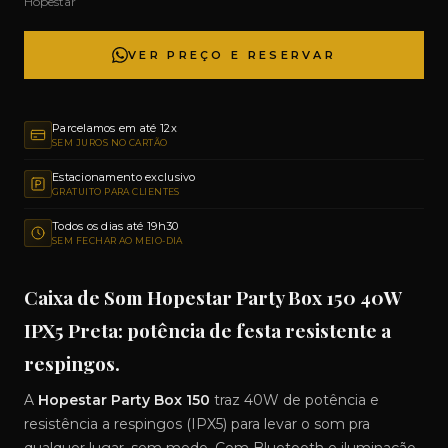
Hopestar
VER PREÇO E RESERVAR
Parcelamos em até 12x
SEM JUROS NO CARTÃO
Estacionamento exclusivo
GRATUITO PARA CLIENTES
Todos os dias até 19h30
SEM FECHAR AO MEIO-DIA
Caixa de Som Hopestar Party Box 150 40W
IPX5 Preta: potência de festa resistente a
respingos.
A
Hopestar Party Box 150
traz 40W de potência e
resistência a respingos (IPX5) para levar o som pra