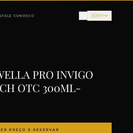
🇧🇷
S
FALE CONOSCO
PT
ELLA PRO INVIGO
ICH OTC 300ML-
VER PREÇO E RESERVAR