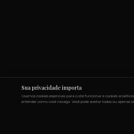
Sua privacidade importa
Usamos cookies essenciais para o site funcionar e cookies analítico
entender como você navega. Você pode aceitar todos ou apenas os 
RODUTOS IMPORTADOS SEM IMPOSTOS
◆
+1000 MARCA