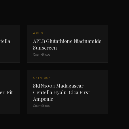
APLB
ella
APLB Glutathione Niacinamide
Sunscreen
Cosméticos
SKIN1004
SKIN1004 Madagascar
er-Fit
Centella Hyalu-Cica First
Ampoule
Cosméticos