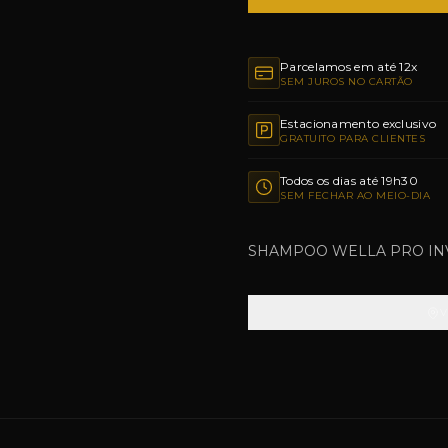
Parcelamos em até 12x
SEM JUROS NO CARTÃO
Estacionamento exclusivo
GRATUITO PARA CLIENTES
Todos os dias até 19h30
SEM FECHAR AO MEIO-DIA
SHAMPOO WELLA PRO INV