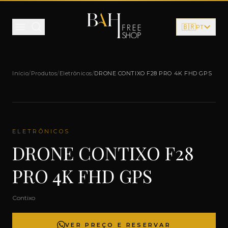
Pular para o conteúdo
🇧🇷
PT
Início
/
Produtos
/
Eletrônicos
/
DRONE CONTIXO F28 PRO 4K FHD GPS
ELETRÔNICOS
DRONE CONTIXO F28
PRO 4K FHD GPS
Contixo
VER PREÇO E RESERVAR