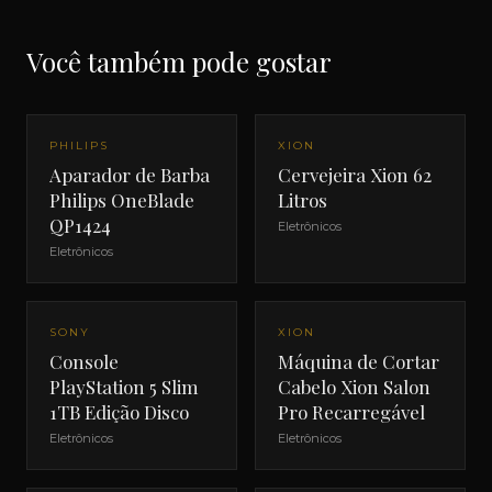
Você também pode gostar
PHILIPS
XION
Aparador de Barba
Cervejeira Xion 62
Philips OneBlade
Litros
QP1424
Eletrônicos
Eletrônicos
SONY
XION
Console
Máquina de Cortar
PlayStation 5 Slim
Cabelo Xion Salon
1TB Edição Disco
Pro Recarregável
Eletrônicos
Eletrônicos