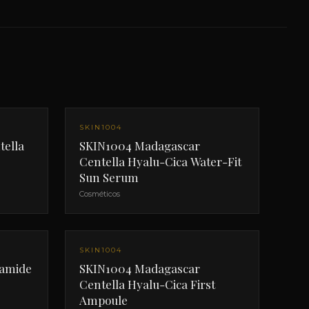
SKIN1004
ella
SKIN1004 Madagascar
Centella Hyalu-Cica Water-Fit
Sun Serum
Cosméticos
SKIN1004
namide
SKIN1004 Madagascar
Centella Hyalu-Cica First
Ampoule