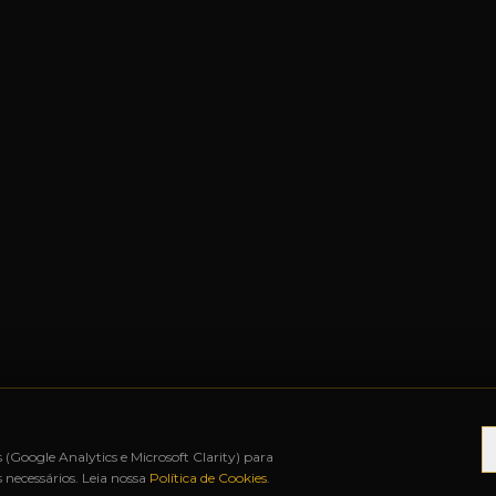
s (Google Analytics e Microsoft Clarity) para
necessários. Leia nossa
Política de Cookies
.