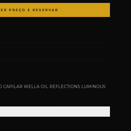
VER PREÇO E RESERVAR
 CAPILAR WELLA OIL REFLECTIONS LUMINOUS
VER ENDEREÇOS DAS LOJAS