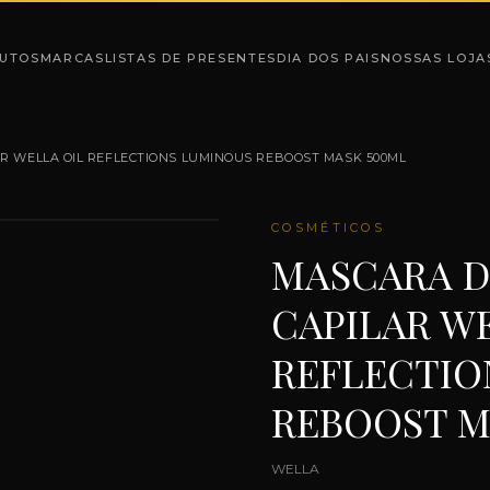
UTOS
MARCAS
LISTAS DE PRESENTES
DIA DOS PAIS
NOSSAS LOJA
R WELLA OIL REFLECTIONS LUMINOUS REBOOST MASK 500ML
COSMÉTICOS
MASCARA D
CAPILAR W
REFLECTIO
REBOOST M
WELLA