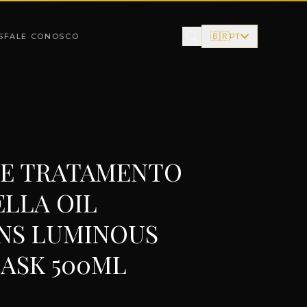
🇧🇷
S
FALE CONOSCO
PT
E TRATAMENTO
ELLA OIL
NS LUMINOUS
ASK 500ML