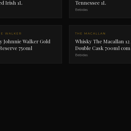
ed Irish 1L
Tennessee 1L
Bebidas
IE WALKER
THE MACALLAN
y Johnnie Walker Gold
Whisky The Macallan 12
 Reserve 750ml
Double Cask 700ml com 
Bebidas