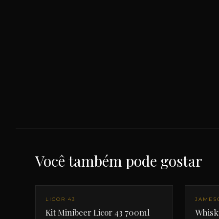
Você também pode gostar
LICOR 43
JAMES
Kit Minibeer Licor 43 700ml
Whisk