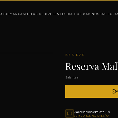
UTOS
MARCAS
LISTAS DE PRESENTES
DIA DOS PAIS
NOSSAS LOJA
BEBIDAS
Reserva Ma
Salentein
Parcelamos em até 12x
SEM JUROS NO CARTÃO