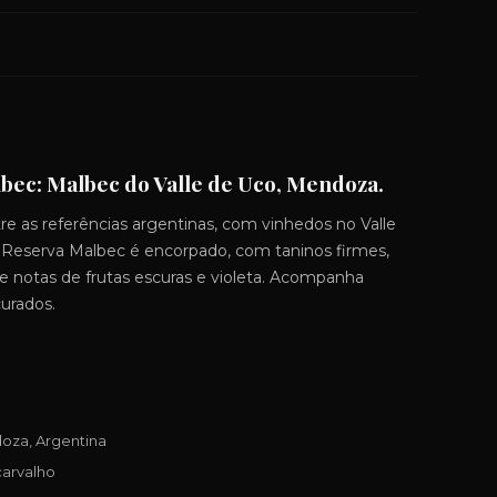
bec: Malbec do Valle de Uco, Mendoza.
e as referências argentinas, com vinhedos no Valle
 O Reserva Malbec é encorpado, com taninos firmes,
e notas de frutas escuras e violeta. Acompanha
urados.
oza, Argentina
arvalho