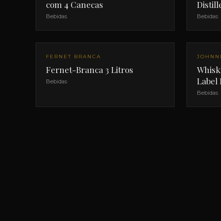
com 4 Canecas
Distill
Bebidas
Bebidas
FERNET BRANCA
JOHNN
Fernet-Branca 3 Litros
Whisk
Label
Bebidas
Bebidas