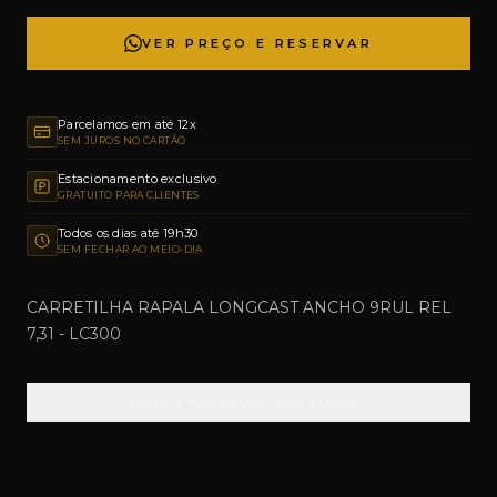
VER PREÇO E RESERVAR
Parcelamos em até 12x
SEM JUROS NO CARTÃO
Estacionamento exclusivo
GRATUITO PARA CLIENTES
Todos os dias até 19h30
SEM FECHAR AO MEIO-DIA
CARRETILHA RAPALA LONGCAST ANCHO 9RUL REL
7,31 - LC300
VER ENDEREÇOS DAS LOJAS