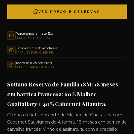
VER PREÇO E RESERVAR
Parcelamos em até 12x
SEM JUROS NO CARTÃO
Estacionamento exclusivo
GRATUITO PARA CLIENTES
Todos os dias até 19h30
SEM FECHAR AO MEIO-DIA
Sottano Reserva de Familia 18M: 18 meses
em barrica francesa: 60% Malbec
Gualtallary + 40% Cabernet Altamira.
O topo da Sottano: corte de Malbec de Gualtallary com
Cabernet Sauvignon de Altamira, 18 meses em barrica de
carvalho francês. Vinho de assinatura, com a precisão