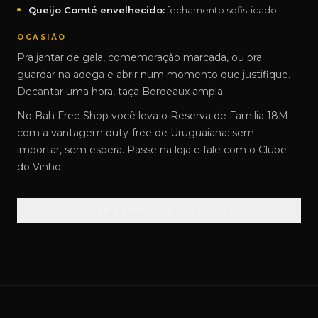
Queijo Comté envelhecido:
fechamento sofisticado
OCASIÃO
Pra jantar de gala, comemoração marcada, ou pra
guardar na adega e abrir num momento que justifique.
Decantar uma hora, taça Bordeaux ampla.
No Bah Free Shop você leva o Reserva de Familia 18M
com a vantagem duty-free de Uruguaiana: sem
importar, sem espera. Passe na loja e fale com o Clube
do Vinho.
VER ENDEREÇOS DAS LOJAS