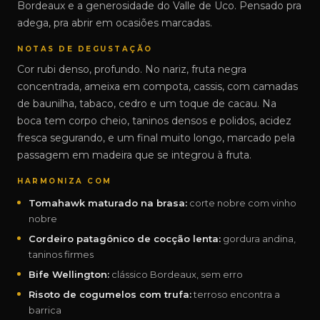
Bordeaux e a generosidade do Valle de Uco. Pensado pra
adega, pra abrir em ocasiões marcadas.
NOTAS DE DEGUSTAÇÃO
Cor rubi denso, profundo. No nariz, fruta negra
concentrada, ameixa em compota, cassis, com camadas
de baunilha, tabaco, cedro e um toque de cacau. Na
boca tem corpo cheio, taninos densos e polidos, acidez
fresca segurando, e um final muito longo, marcado pela
passagem em madeira que se integrou à fruta.
HARMONIZA COM
Tomahawk maturado na brasa:
corte nobre com vinho
nobre
Cordeiro patagônico de cocção lenta:
gordura andina,
taninos firmes
Bife Wellington:
clássico Bordeaux, sem erro
Risoto de cogumelos com trufa:
terroso encontra a
barrica