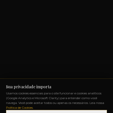
Sua privacidade importa
Usamos cookies essenciais para o site funcionar e cookies analíticos
(Google Analytics e Microsoft Clarity) para entender como você
navega. Você pode aceitar todos ou apenas os necessários. Leia nossa
Política de Cookies
.