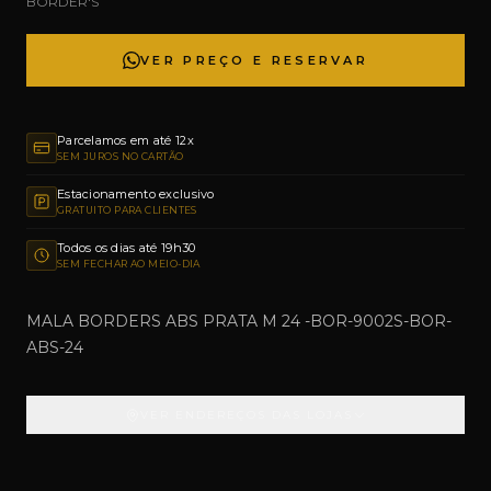
BORDER'S
VER PREÇO E RESERVAR
Parcelamos em até 12x
SEM JUROS NO CARTÃO
Estacionamento exclusivo
GRATUITO PARA CLIENTES
Todos os dias até 19h30
SEM FECHAR AO MEIO-DIA
MALA BORDERS ABS PRATA M 24 -BOR-9002S-BOR-
ABS-24
VER ENDEREÇOS DAS LOJAS