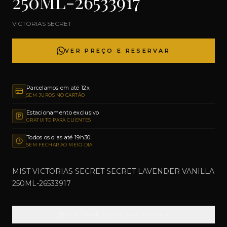
250ML-26533917
VICTORIAS SECRET
VER PREÇO E RESERVAR
Parcelamos em até 12x
SEM JUROS NO CARTÃO
Estacionamento exclusivo
GRATUITO PARA CLIENTES
Todos os dias até 19h30
SEM FECHAR AO MEIO-DIA
MIST VICTORIAS SECRET SECRET LAVENDER VANILLA
250ML-26533917
VER ENDEREÇOS DAS LOJAS