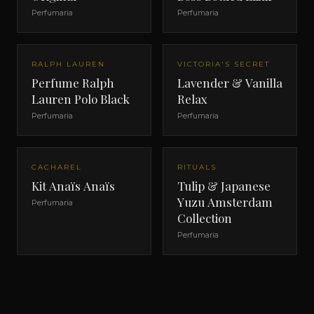
Perfumaria
Perfumaria
RALPH LAUREN
VICTORIA'S SECRET
Perfume Ralph
Lavender & Vanilla
Lauren Polo Black
Relax
Perfumaria
Perfumaria
CACHAREL
RITUALS
Kit Anaïs Anaïs
Tulip & Japanese
Yuzu Amsterdam
Perfumaria
Collection
Perfumaria