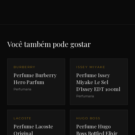
Você também pode gostar
BURBERRY
ISSEY MIYAKE
Perfume Burberry
Perfume Issey
Hero Parfum
Miyake Le Sel
D'Issey EDT 100ml
Perfumaria
Perfumaria
LACOSTE
HUGO BOSS
Perfume Lacoste
Perfume Hugo
Original
Boss Bottled Elixir