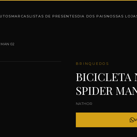
UTOS
MARCAS
LISTAS DE PRESENTES
DIA DOS PAIS
NOSSAS LOJA
 MAN 02
BRINQUEDOS
BICICLETA 
SPIDER MAN
NATHOR