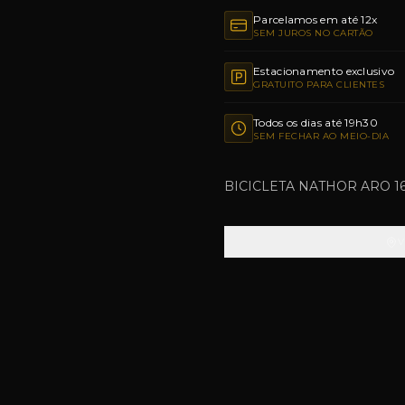
Parcelamos em até 12x
SEM JUROS NO CARTÃO
Estacionamento exclusivo
GRATUITO PARA CLIENTES
Todos os dias até 19h30
SEM FECHAR AO MEIO-DIA
BICICLETA NATHOR ARO 1