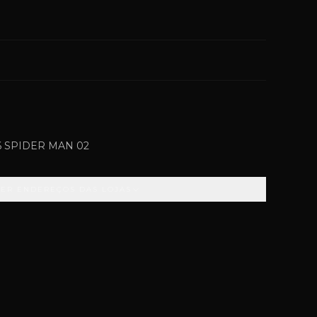
6 SPIDER MAN 02
VER ENDEREÇOS DAS LOJAS