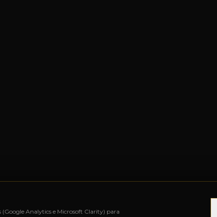
s (Google Analytics e Microsoft Clarity) para