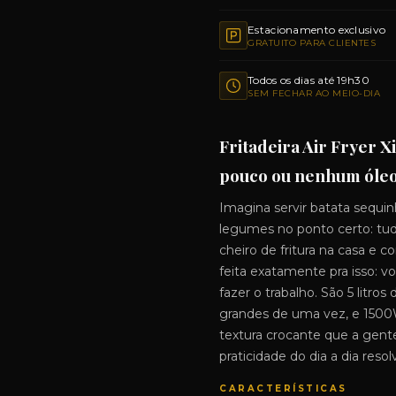
Estacionamento exclusivo
GRATUITO PARA CLIENTES
Todos os dias até 19h30
SEM FECHAR AO MEIO-DIA
Fritadeira Air Fryer 
pouco ou nenhum óleo,
Imagina servir batata sequin
legumes no ponto certo: tu
cheiro de fritura na casa e 
feita exatamente pra isso: v
fazer o trabalho. São 5 litro
grandes de uma vez, e 1500W
textura crocante que a gent
praticidade do dia a dia resol
CARACTERÍSTICAS