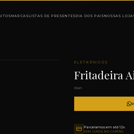
UTOS
MARCAS
LISTAS DE PRESENTES
DIA DOS PAIS
NOSSAS LOJA
ELETRÔNICOS
Fritadeira A
Xion
Parcelamos em até 12x
SEM JUROS NO CARTÃO