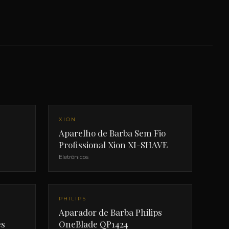
NOVO
XION
Aparelho de Barba Sem Fio
Profissional Xion XI-SHAVE
Eletrônicos
PHILIPS
Aparador de Barba Philips
es
OneBlade QP1424