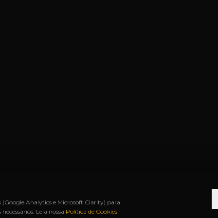
s (Google Analytics e Microsoft Clarity) para
necessários. Leia nossa
Política de Cookies
.