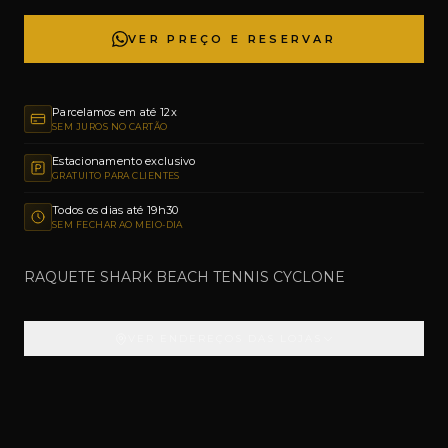
VER PREÇO E RESERVAR
Parcelamos em até 12x
SEM JUROS NO CARTÃO
Estacionamento exclusivo
GRATUITO PARA CLIENTES
Todos os dias até 19h30
SEM FECHAR AO MEIO-DIA
RAQUETE SHARK BEACH TENNIS CYCLONE
VER ENDEREÇOS DAS LOJAS