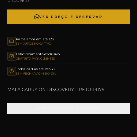
DISCOVERY
VER PREÇO E RESERVAR
Parcelamos em até 12x
SEM JUROS NO CARTÃO
Estacionamento exclusivo
GRATUITO PARA CLIENTES
Todos os dias até 19h30
SEM FECHAR AO MEIO-DIA
MALA CARRY ON DISCOVERY PRETO-19179
VER ENDEREÇOS DAS LOJAS