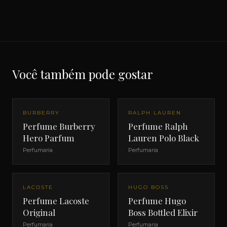
Você também pode gostar
BURBERRY
RALPH LAUREN
Perfume Burberry
Perfume Ralph
Hero Parfum
Lauren Polo Black
Perfumaria
Perfumaria
LACOSTE
HUGO BOSS
Perfume Lacoste
Perfume Hugo
Original
Boss Bottled Elixir
Perfumaria
Perfumaria