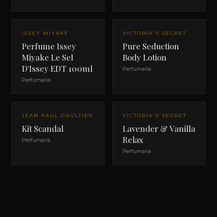
ISSEY MIYAKE
VICTORIA'S SECRET
Perfume Issey
Pure Seduction
Miyake Le Sel
Body Lotion
D'Issey EDT 100ml
Perfumaria
Perfumaria
JEAN PAUL GAULTIER
VICTORIA'S SECRET
Kit Scandal
Lavender & Vanilla
Relax
Perfumaria
Perfumaria