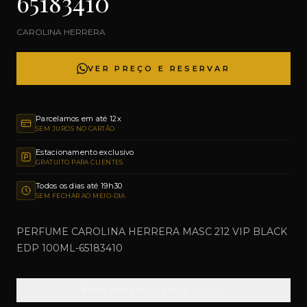
65183410
CAROLINA HERRERA
VER PREÇO E RESERVAR
Parcelamos em até 12x
SEM JUROS NO CARTÃO
Estacionamento exclusivo
GRATUITO PARA CLIENTES
Todos os dias até 19h30
SEM FECHAR AO MEIO-DIA
PERFUME CAROLINA HERRERA MASC 212 VIP BLACK
EDP 100ML-65183410
VER ENDEREÇOS DAS LOJAS