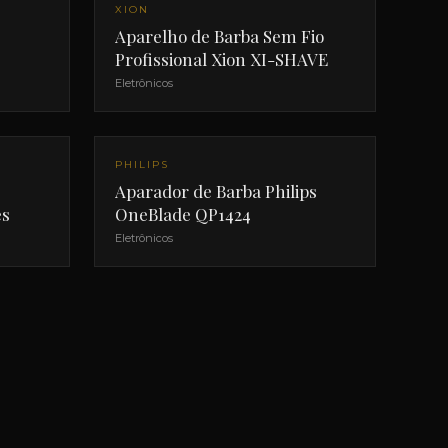
NOVO
XION
Aparelho de Barba Sem Fio
Profissional Xion XI-SHAVE
Eletrônicos
PHILIPS
Aparador de Barba Philips
es
OneBlade QP1424
Eletrônicos