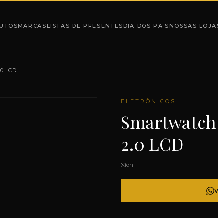
UTOS
MARCAS
LISTAS DE PRESENTES
DIA DOS PAIS
NOSSAS LOJA
.0 LCD
ELETRÔNICOS
Smartwatch
2.0 LCD
Xion