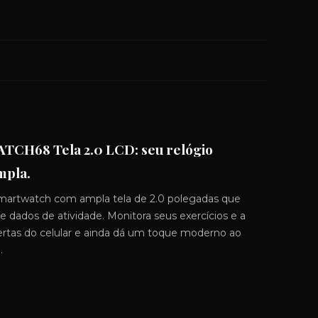
TCH68 Tela 2.0 LCD: seu relógio
mpla.
artwatch com ampla tela de 2.0 polegadas que
a e dados de atividade. Monitora seus exercícios e a
lertas do celular e ainda dá um toque moderno ao
.