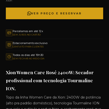
Xion
VER PREÇO E RESERVAR
Parcelamos em até 12x
SEM JUROS NO CARTÃO
Estacionamento exclusivo
GRATUITO PARA CLIENTES
Todos os dias até 19h30
SEM FECHAR AO MEIO-DIA
Xion Women Care Rosé 2400W: Secador
profissional com tecnologia Tourmaline
ION.
Topo da linha Women Care da Xion: 2400W de potência
(alto pra padrão doméstico), tecnologia Tourmaline ION