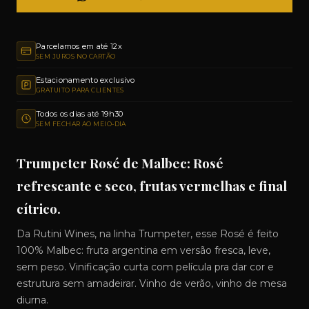
Parcelamos em até 12x
SEM JUROS NO CARTÃO
Estacionamento exclusivo
GRATUITO PARA CLIENTES
Todos os dias até 19h30
SEM FECHAR AO MEIO-DIA
Trumpeter Rosé de Malbec: Rosé
refrescante e seco, frutas vermelhas e final
cítrico.
Da Rutini Wines, na linha Trumpeter, esse Rosé é feito
100% Malbec: fruta argentina em versão fresca, leve,
sem peso. Vinificação curta com película pra dar cor e
estrutura sem amadeirar. Vinho de verão, vinho de mesa
diurna.