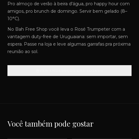
Pro almoço de verão à beira d'água, pro happy hour com
amigos, pro brunch de domingo. Servir bem gelado (8–
10°C).
No Bah Free Shop você leva o Rosé Trumpeter com a
vantagem duty-free de Uruguaiana: sem importar, sem
espera. Passe na loja e leve algumas garrafas pra próxima
reunião ao sol.
VER ENDEREÇOS DAS LOJAS
Você também pode gostar