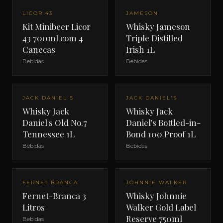
LICOR 43
JAMESON
Kit Minibeer Licor
Whisky Jameson
43 700ml com 4
Triple Distilled
Canecas
Irish 1L
Bebidas
Bebidas
JACK DANIEL'S
JACK DANIEL'S
Whisky Jack
Whisky Jack
Daniel's Old No.7
Daniel's Bottled-in-
Tennessee 1L
Bond 100 Proof 1L
Bebidas
Bebidas
FERNET BRANCA
JOHNNIE WALKER
Fernet-Branca 3
Whisky Johnnie
Litros
Walker Gold Label
Reserve 750ml
Bebidas