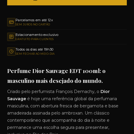
Parcelamos em até 12x
SEM JUROS NO CARTÃO
Estacionamento exclusivo
GRATUITO PARA CLIENTES
Todos os dias até 19h30
SEM FECHAR AO MEIO-DIA
Perfume Dior Sauvage EDT 100ml: o
masculino mais desejado do mundo.
Criado pelo perfumista François Demachy, o
Dior
Sauvage
é hoje uma referência global da perfumaria
masculina, com abertura fresca de bergamota e base
amadeirada assinada pelo ambroxan. Um clássico
contemporâneo que acompanha do dia à noite e
permanece uma escolha segura para presentear,