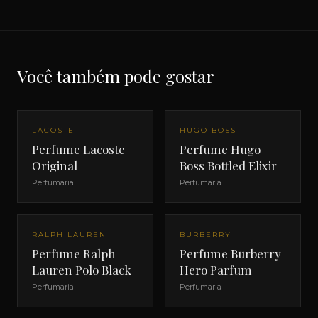
Você também pode gostar
LACOSTE
HUGO BOSS
Perfume Lacoste
Perfume Hugo
Original
Boss Bottled Elixir
Perfumaria
Perfumaria
RALPH LAUREN
BURBERRY
Perfume Ralph
Perfume Burberry
Lauren Polo Black
Hero Parfum
Perfumaria
Perfumaria