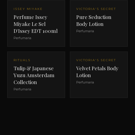
ISSEY MIYAKE
VICTORIA'S SECRET
Perfume Issey
Pure Seduction
Miyake Le Sel
Body Lotion
D'Issey EDT 100ml
Perfumaria
Perfumaria
RITUALS
VICTORIA'S SECRET
Tulip & Japanese
Velvet Petals Body
Yuzu Amsterdam
Lotion
Collection
Perfumaria
Perfumaria