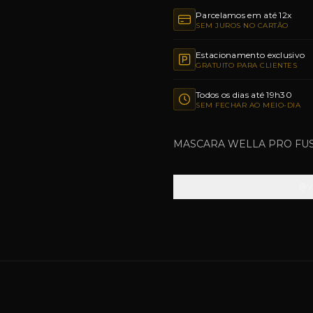
Parcelamos em até 12x
SEM JUROS NO CARTÃO
Estacionamento exclusivo
GRATUITO PARA CLIENTES
Todos os dias até 19h30
SEM FECHAR AO MEIO-DIA
MASCARA WELLA PRO FUS