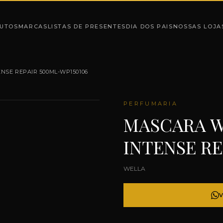
UTOS
MARCAS
LISTAS DE PRESENTES
DIA DOS PAIS
NOSSAS LOJA
NSE REPAIR 500ML-WP150106
PERFUMARIA
MASCARA W
INTENSE RE
WELLA