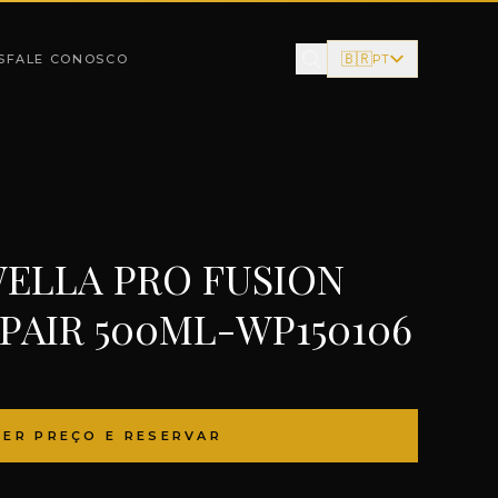
🇧🇷
S
FALE CONOSCO
PT
ELLA PRO FUSION
PAIR 500ML-WP150106
VER PREÇO E RESERVAR