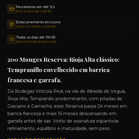
Parcelamos em até 12x
SEM JUROS NO CARTÃO
Estacionamento exclusivo
GRATUITO PARA CLIENTES
Todos os dias até 19h30
SEM FECHAR AO MEIO-DIA
200 Monges Reserva: Rioja Alta clássico:
Tempranillo envelhecido em barrica
francesa e garrafa.
Da Bodegas Vinícola Real, na vila de Albelda de Iregua,
Rioja Alta. Tempranillo predominante, com pitadas de
Graciano e Garnacha, esse Reserva passa 24 meses em
barrica francesa e mais 16 meses descansando em
garrafa antes de sair. Vinho de assinatura espanhola:
refinamento, equilíbrio e maturidade, sem peso.