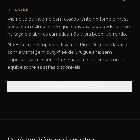
OCASIÃO
Pra noite de inverno com assado lento no forno e mesa
posta com calma. Vinho que conversa, que pede tempo
na taça pra abrir as camadas: não é pra beber correndo.
No Bah Free Shop você leva um Rioja Reserva clássico
com a vantagem duty-free de Uruguaiana: sem
importar, sem espera. Passe na loja e converse com a
equipe sobre as safras disponíveis.
VER ENDEREÇOS DAS LOJAS
Você também pode gostar