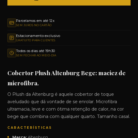
Parcelamos em até 12x
SEM JUROS NO CARTÃO
Estacionamento exclusivo
GRATUITO PARA CLIENTES
Todos os dias até 19h30
SEM FECHAR AO MEIO-DIA
Cobertor Plush Altenburg Bege: maciez de
microfibra.
O Plush da Altenburg é aquele cobertor de toque
aveludado que dá vontade de se enrolar. Microfibra
ultramacia, leve e com ótima retenção de calor, na cor
bege que combina com qualquer quarto. Tamanho casal.
CARACTERÍSTICAS
Marca:
Altenburg