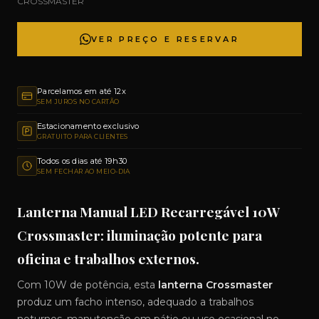
CROSSMASTER
VER PREÇO E RESERVAR
Parcelamos em até 12x
SEM JUROS NO CARTÃO
Estacionamento exclusivo
GRATUITO PARA CLIENTES
Todos os dias até 19h30
SEM FECHAR AO MEIO-DIA
Lanterna Manual LED Recarregável 10W
Crossmaster: iluminação potente para
oficina e trabalhos externos.
Com 10W de potência, esta
lanterna Crossmaster
produz um facho intenso, adequado a trabalhos