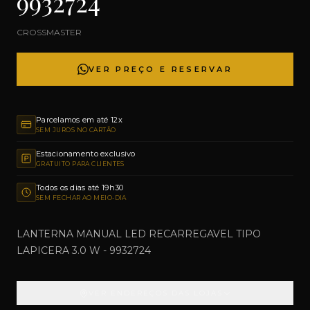
9932724
CROSSMASTER
VER PREÇO E RESERVAR
Parcelamos em até 12x
SEM JUROS NO CARTÃO
Estacionamento exclusivo
GRATUITO PARA CLIENTES
Todos os dias até 19h30
SEM FECHAR AO MEIO-DIA
LANTERNA MANUAL LED RECARREGAVEL TIPO
LAPICERA 3.0 W - 9932724
VER ENDEREÇOS DAS LOJAS