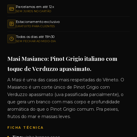
Parcelamos em até 12x
SEM JUROS NO CARTÃO
Estacionamento exclusivo
GRATUITO PARA CLIENTES
Todos os dias até 19h30
SEM FECHAR AO MEIO-DIA
Masi Masianco: Pinot Grigio italiano com
toque de Verduzzo apassimato.
A Masi é uma das casas mais respeitadas do Vêneto. O
Masianco é um corte único de Pinot Grigio com
Verduzzo apassimato (uva passificada parcialmente), o
que gera um branco com mais corpo e profundidade
aromática do que o Pinot Grigio comum. Pra peixes,
frutos do mar e massas leves.
FICHA TÉCNICA