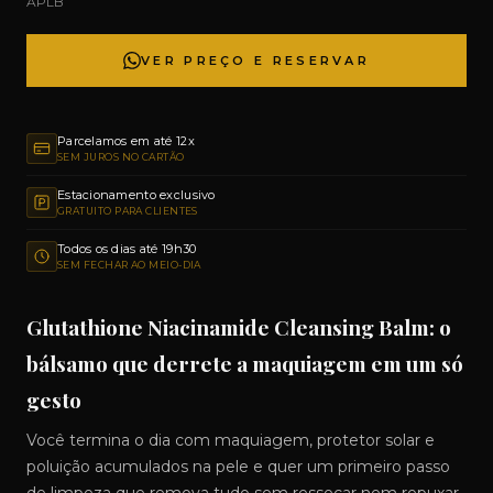
APLB
VER PREÇO E RESERVAR
Parcelamos em até 12x
SEM JUROS NO CARTÃO
Estacionamento exclusivo
GRATUITO PARA CLIENTES
Todos os dias até 19h30
SEM FECHAR AO MEIO-DIA
Glutathione Niacinamide Cleansing Balm: o
bálsamo que derrete a maquiagem em um só
gesto
Você termina o dia com maquiagem, protetor solar e
poluição acumulados na pele e quer um primeiro passo