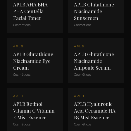
APLB AHA BHA
APLB Glutathione
PHA Centella
Niacinamide
Facial Toner
Sunscreen
Cosméticos
Cosméticos
APLB
APLB
APLB Glutathione
APLB Glutathione
Niacinamide Eye
Niacinamide
Cream
Ampoule Serum
Cosméticos
Cosméticos
APLB
APLB
APLB Retinol
APLB Hyaluronic
Vitamin C Vitamin
Acid Ceramide HA
E Mist Essence
B5 Mist Essence
Cosméticos
Cosméticos