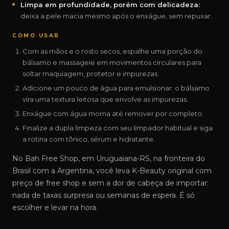
Limpa em profundidade, porém com delicadeza:
deixa a pele macia mesmo após o enxágue, sem repuxar.
COMO USAR
Com as mãos e o rosto secos, espalhe uma porção do
bálsamo e massageie em movimentos circulares para
soltar maquiagem, protetor e impurezas.
Adicione um pouco de água para emulsionar: o bálsamo
vira uma textura leitosa que envolve as impurezas.
Enxágue com água morna até remover por completo.
Finalize a dupla limpeza com seu limpador habitual e siga
a rotina com tônico, sérum e hidratante.
No Bah Free Shop, em Uruguaiana-RS, na fronteira do
Brasil com a Argentina, você leva K-Beauty original com
preço de free shop e sem a dor de cabeça de importar:
nada de taxas surpresa ou semanas de espera. É só
escolher e levar na hora.