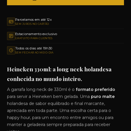
Parcelamos em até 12x
SEM JUROS NO CARTÃO
Estacionamento exclusivo
GRATUITO PARA CLIENTES
Todos os dias até 19h30
SEM FECHAR AO MEIO-DIA
Heineken 330ml: a long neck holandesa
conhecida no mundo inteiro.
A garrafa long neck de 330ml é o
formato preferido
para servir a Heineken bem gelada. Uma
puro malte
holandesa de sabor equilibrado e final marcante,
apreciada em toda parte. Uma escolha certa para o
happy hour, para um encontro entre amigos ou para
manter a geladeira sempre preparada para receber