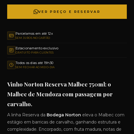
VER PREÇO E RESERVAR
Parcelamos em até 12x
SEM JUROS NO CARTÃO
Estacionamento exclusivo
GRATUITO PARA CLIENTES
Todos os dias até 19h30
SEM FECHAR AO MEIO-DIA
Vinho Norton Reserva Malbec 750ml: o
Malbec de Mendoza com passagem por
carvalho.
A linha Reserva da
Bodega Norton
eleva o Malbec com
estágio em barricas de carvalho, ganhando estrutura e
complexidade. Encorpado, com fruta madura, notas de