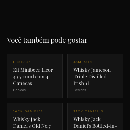
Você também pode gostar
LICOR 43
JAMESON
Kit Minibeer Licor
Whisky Jameson
43 700ml com 4
Triple Distilled
Canecas
Irish 1L
Bebidas
Bebidas
JACK DANIEL'S
JACK DANIEL'S
Whisky Jack
Whisky Jack
Daniel's Old No.7
Daniel's Bottled-in-